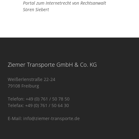
Portal zum Internetrecht von Rechtsanwalt
Sören Siebert
Ziemer Transporte GmbH & Co. KG
Weißerlenstraße 22-24
79108 Freiburg
Telefon: +49 (0) 761 / 50 78 50
Telefax: +49 (0) 761 / 50 64 30
E-Mail:
info@ziemer-transporte.de